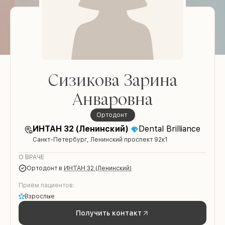
Сизикова Зарина
Анваровна
ортодонт
ИНТАН 32 (Ленинский)
Dental Brilliance
Санкт-Петербург, Ленинский проспект 92к1
О ВРАЧЕ
ортодонт
в
ИНТАН 32 (Ленинский)
Приём пациентов:
Взрослые
Получить контакт