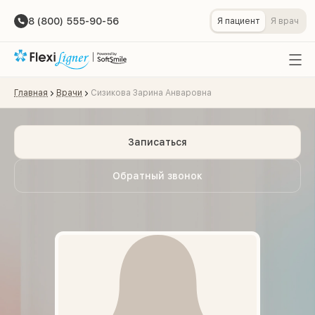
8 (800) 555-90-56
Я пациент
Я врач
Главная
Врачи
Сизикова Зарина Анваровна
Записаться
Обратный звонок