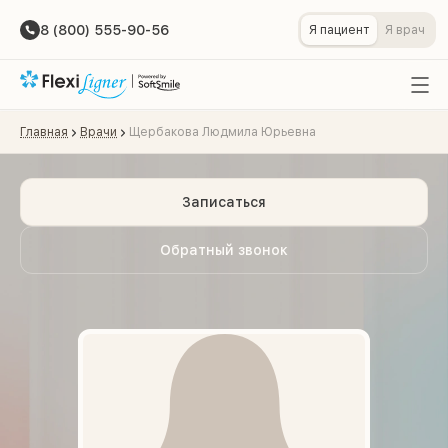
8 (800) 555-90-56
Я пациент
Я врач
Главная
Врачи
Щербакова Людмила Юрьевна
Записаться
Обратный звонок