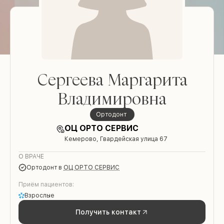
Сергеева Маргарита
Владимировна
ортодонт
ОЦ ОРТО СЕРВИС
Кемерово, Гвардейская улица 67
О ВРАЧЕ
ортодонт
в
ОЦ ОРТО СЕРВИС
Приём пациентов:
Взрослые
Получить контакт