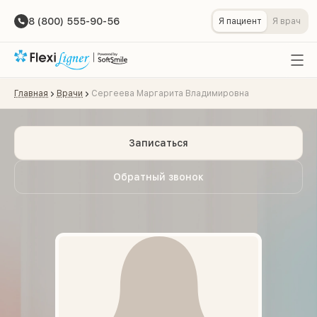
8 (800) 555-90-56
Я пациент
Я врач
Главная
Врачи
Сергеева Маргарита Владимировна
Записаться
Обратный звонок