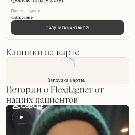
Ортодонт
в
ПАРНАСДЕНТ
Приём пациентов:
Взрослые
Получить контакт
Клиники на карте
Загрузка карты...
Истории о FlexiLigner от
наших пациентов