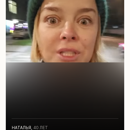
НАТАЛЬЯ
,
40 ЛЕТ