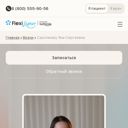
8 (800) 555-90-56
Я пациент
Я врач
Главная
Врачи
Сэрэтиняну Яна Сергеевна
Записаться
Обратный звонок