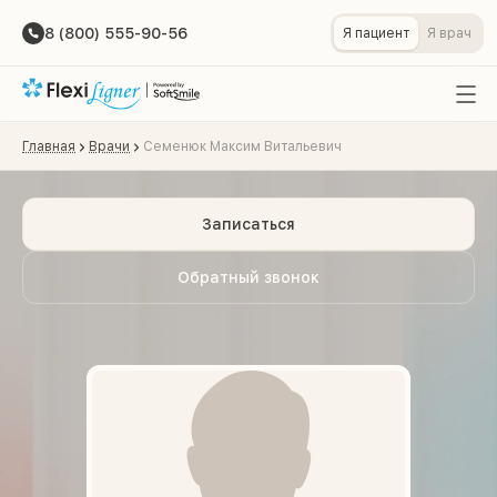
8 (800) 555-90-56
Я пациент
Я врач
Главная
Врачи
Семенюк Максим Витальевич
Записаться
Обратный звонок