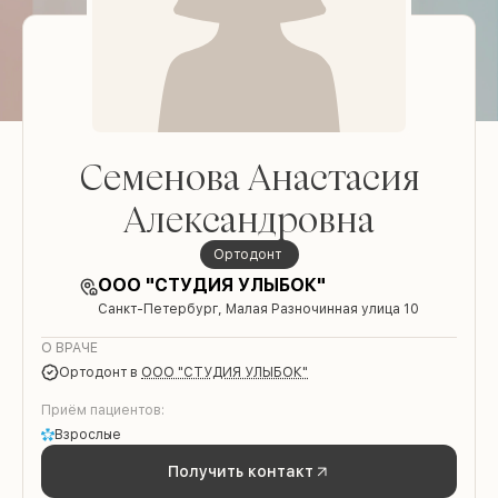
Семенова Анастасия
Александровна
ортодонт
ООО "СТУДИЯ УЛЫБОК"
Санкт-Петербург, Малая Разночинная улица 10
О ВРАЧЕ
ортодонт
в
ООО "СТУДИЯ УЛЫБОК"
Приём пациентов:
Взрослые
Получить контакт