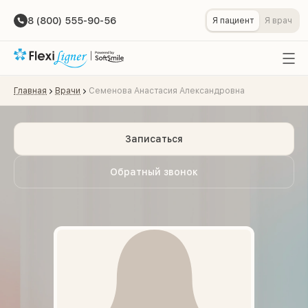
8 (800) 555-90-56
Я пациент
Я врач
Главная
Врачи
Семенова Анастасия Александровна
Записаться
Обратный звонок