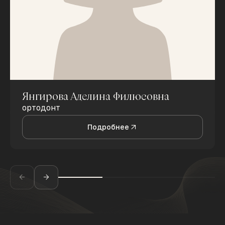
Янгирова Аделина Филюсовна
ортодонт
Подробнее