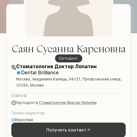
Саян Сусанна Кареновна
ортодонт
Стоматология Доктор Лопатин
Dental Brilliance
Москва, Академика Капицы, 34/121, Профсоюзная улица,
121/34, Москва
О ВРАЧЕ
ортодонт
в
Стоматология Доктор Лопатин
Приём пациентов:
Взрослые
Получить контакт