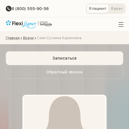
8 (800) 555-90-56
Я пациент
Я врач
Главная
Врачи
Саян Сусанна Кареновна
Записаться
Обратный звонок