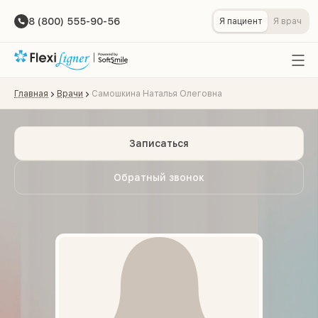
8 (800) 555-90-56
Я пациент
Я врач
Главная
Врачи
Самошкина Наталья Олеговна
Записаться
Обратный звонок