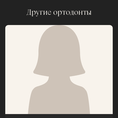
Другие ортодонты