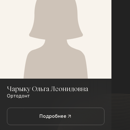
Чарыку Ольга Леонидовна
Ортодонт
Подробнее