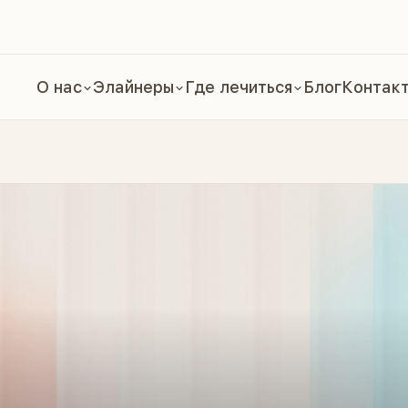
О нас
Элайнеры
Где лечиться
Блог
Контак