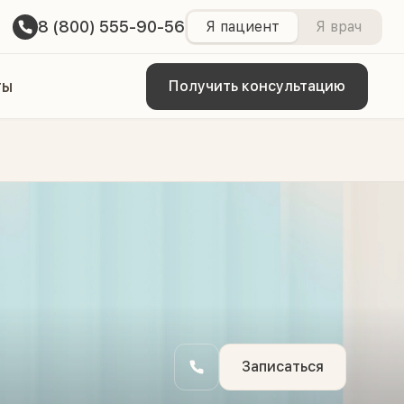
8 (800) 555-90-56
Я пациент
Я врач
ты
Получить консультацию
Записаться