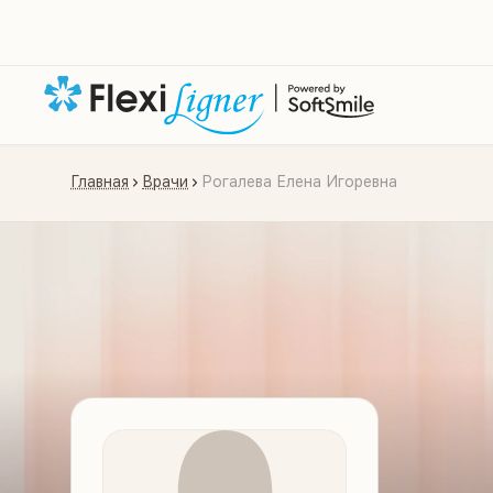
Главная
Врачи
Рогалева Елена Игоревна