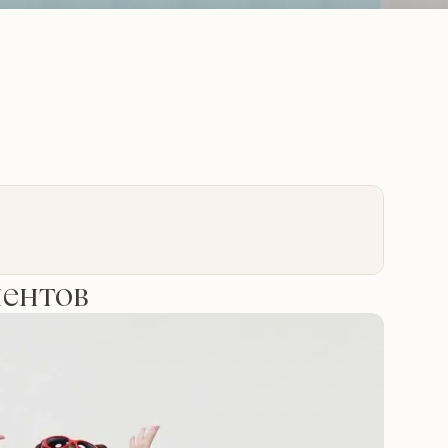
иентов