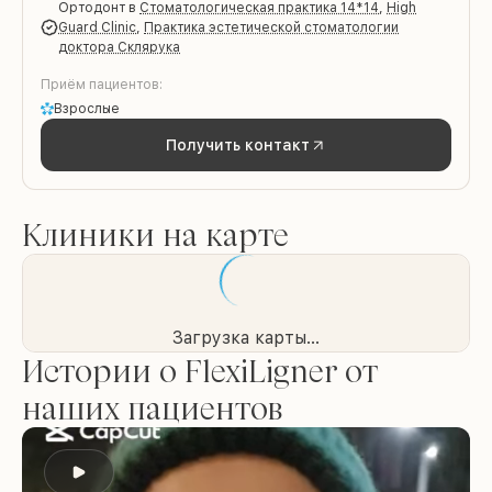
Ортодонт
в
Стоматологическая практика 14*14
,
High
Guard Clinic
,
Практика эстетической стоматологии
доктора Склярука
Приём пациентов:
Взрослые
Получить контакт
Клиники на карте
Загрузка карты...
Истории о FlexiLigner от
наших пациентов