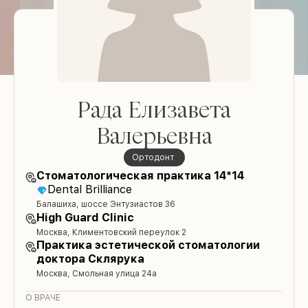
Рада Елизавета
Валерьевна
Ортодонт
Стоматологическая практика 14*14
Dental Brilliance
Балашиха, шоссе Энтузиастов 36
High Guard Clinic
Москва, Климентовский переулок 2
Практика эстетической стоматологии
доктора Склярука
Москва, Смольная улица 24а
О ВРАЧЕ