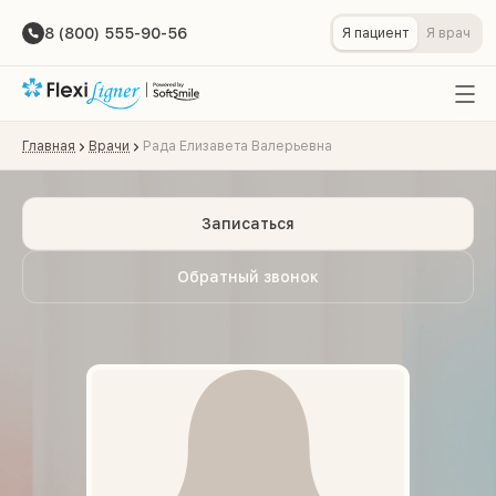
8 (800) 555-90-56
Я пациент
Я врач
Главная
Врачи
Рада Елизавета Валерьевна
Записаться
Обратный звонок