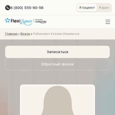
8 (800) 555-90-56
Я пациент
Я врач
Главная
Врачи
Рабинович Ксения Ильинична
Записаться
Обратный звонок