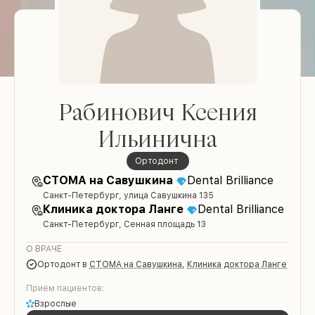
Рабинович Ксения
Ильинична
ортодонт
СТОМА на Савушкина
Dental Brilliance
Санкт-Петербург, улица Савушкина 135
Клиника доктора Ланге
Dental Brilliance
Санкт-Петербург, Сенная площадь 13
О ВРАЧЕ
ортодонт
в
СТОМА на Савушкина
,
Клиника доктора Ланге
Приём пациентов:
Взрослые