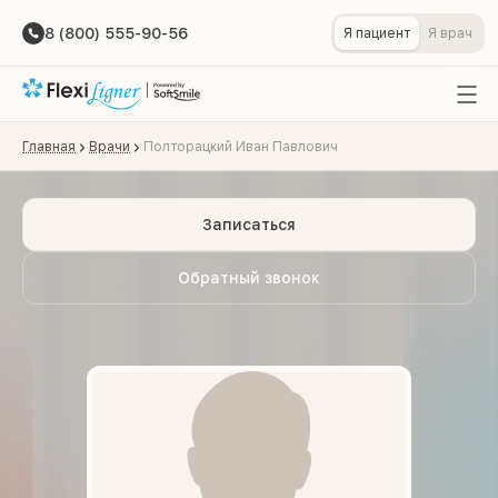
8 (800) 555-90-56
Я пациент
Я врач
Главная
Врачи
Полторацкий Иван Павлович
Записаться
Обратный звонок