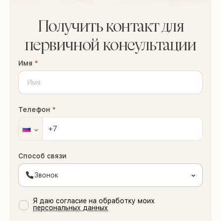
Получить контакт для
первичной консультации
Имя
*
Телефон
*
Способ связи
Звонок
Я даю согласие на обработку моих
персональных данных