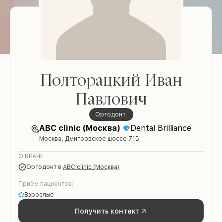
Полторацкий Иван
Павлович
ортодонт
ABC clinic (Москва)
Dental Brilliance
Москва, Дмитровское шоссе 71Б
О ВРАЧЕ
ортодонт
в
ABC clinic (Москва)
Приём пациентов:
Взрослые
Получить контакт