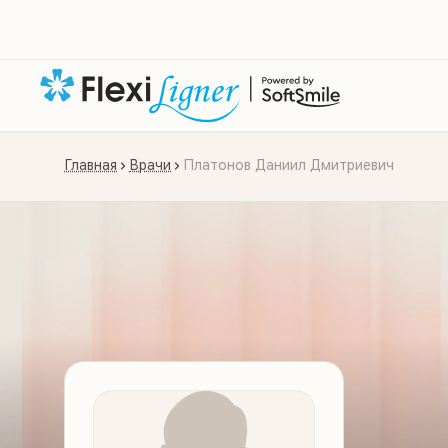
Главная
Врачи
Платонов Даниил Дмитриевич