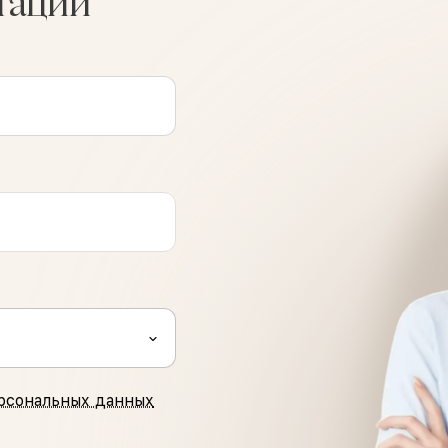
тации
рсональных данных