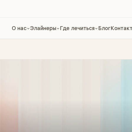
О нас
Элайнеры
Где лечиться
Блог
Контак