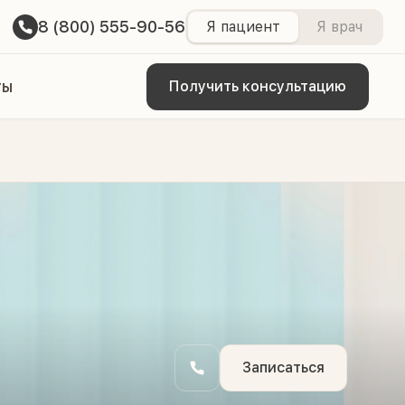
8 (800) 555-90-56
Я пациент
Я врач
ты
Получить консультацию
Записаться