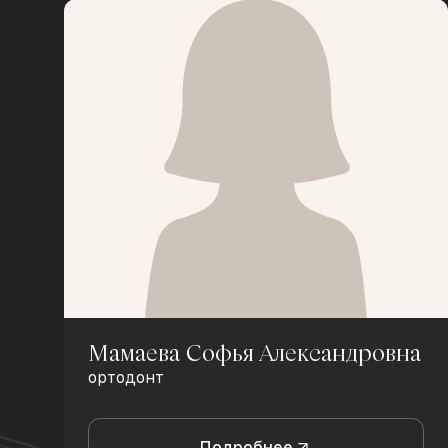
Мамаева Софья Александровна
ортодонт
Подробнее