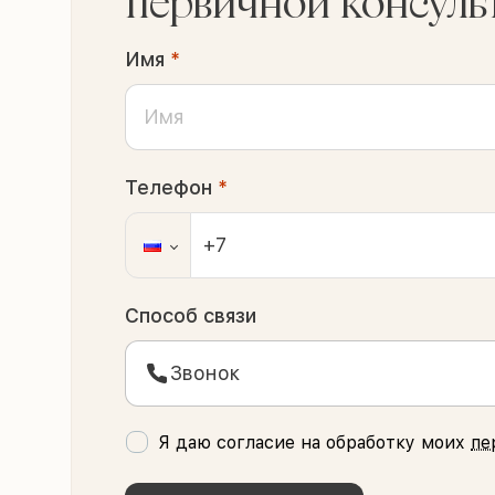
первичной консуль
Имя
*
Телефон
*
Способ связи
Звонок
Я даю согласие на обработку моих
пе