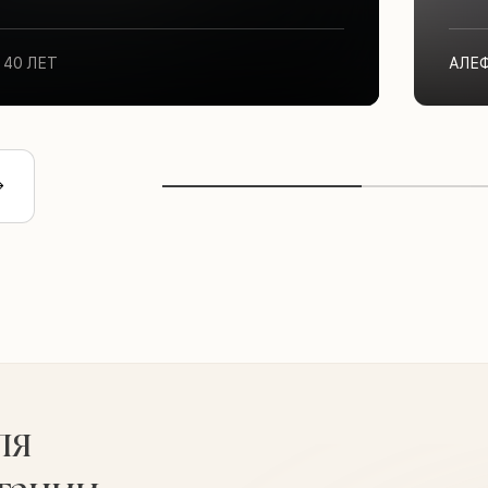
40 ЛЕТ
АЛЕ
ля