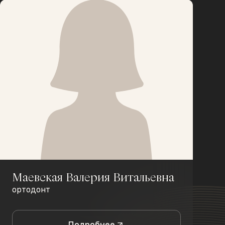
Маевская Валерия Витальевна
ортодонт
Подробнее