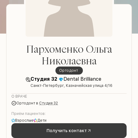
Пархоменко Ольга
Николаевна
Ортодонт
Студия 32
Dental Brilliance
Санкт-Петербург, Казначейская улица 4/16
О ВРАЧЕ
Ортодонт
в
Студия 32
Приём пациентов:
Взрослые
Дети
Получить контакт