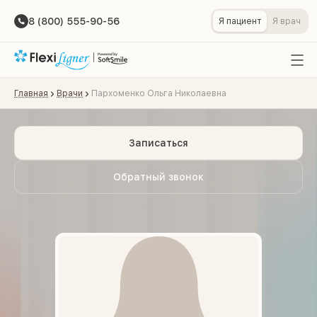
8 (800) 555-90-56
Я пациент
Я врач
Главная
Врачи
Пархоменко Ольга Николаевна
Записаться
Обратный звонок