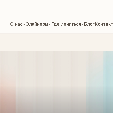
О нас
Элайнеры
Где лечиться
Блог
Контак