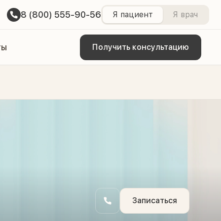
8 (800) 555-90-56
Я пациент
Я врач
ты
Получить консультацию
Записаться