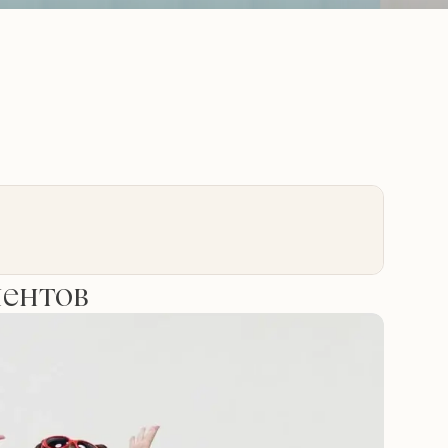
иентов