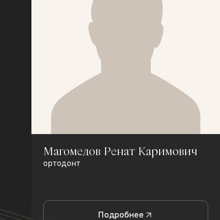
Магомедов Ренат Каримович
ортодонт
Подробнее