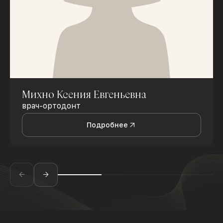
Михно Ксения Евгеньевна
врач-ортодонт
Подробнее