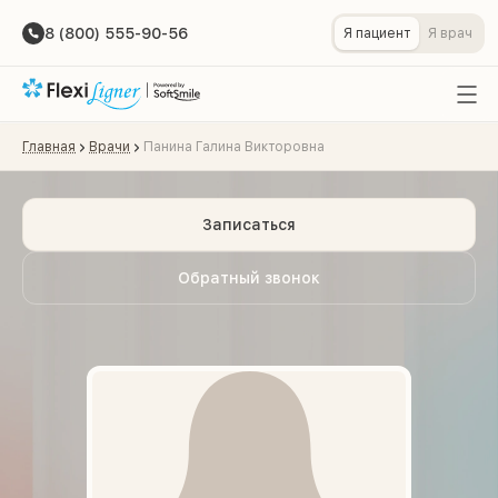
8 (800) 555-90-56
Я пациент
Я врач
Главная
Врачи
Панина Галина Викторовна
Записаться
Обратный звонок