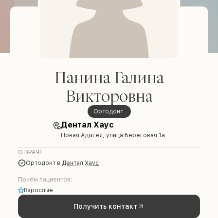
Панина Галина
Викторовна
Ортодонт
Дентал Хаус
Новая Адыгея, улица Береговая 1а
О ВРАЧЕ
Ортодонт
в
Дентал Хаус
Приём пациентов:
Взрослые
Получить контакт