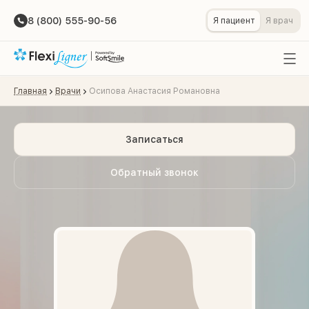
8 (800) 555-90-56
Я пациент
Я врач
Главная
Врачи
Осипова Анастасия Романовна
Записаться
Обратный звонок