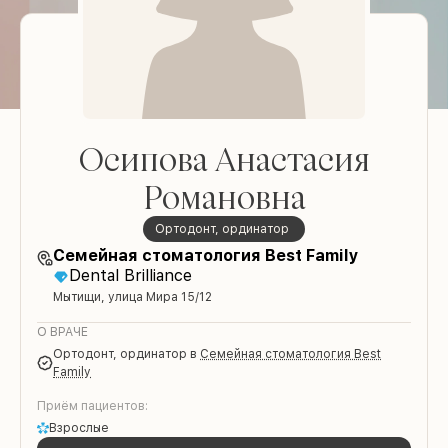
Осипова Анастасия
Романовна
ортодонт, ординатор
Семейная стоматология Best Family
Dental Brilliance
Мытищи, улица Мира 15/12
О ВРАЧЕ
ортодонт, ординатор
в
Семейная стоматология Best
Family
Приём пациентов:
Взрослые