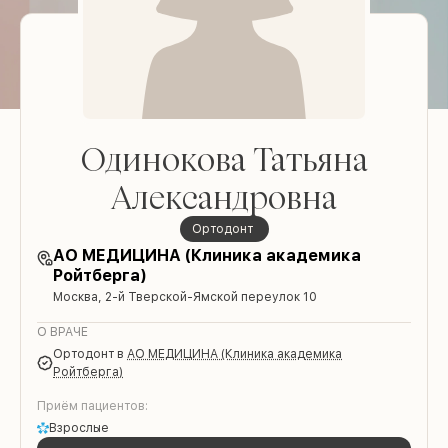
Одинокова Татьяна
Александровна
Ортодонт
АО МЕДИЦИНА (Клиника академика
Ройтберга)
Москва, 2-й Тверской-Ямской переулок 10
О ВРАЧЕ
Ортодонт
в
АО МЕДИЦИНА (Клиника академика
Ройтберга)
Приём пациентов:
Взрослые