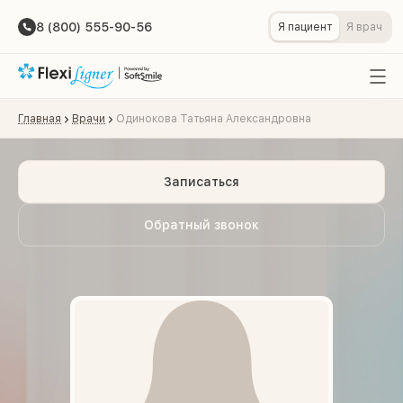
8 (800) 555-90-56
Я пациент
Я врач
Главная
Врачи
Одинокова Татьяна Александровна
Записаться
Обратный звонок