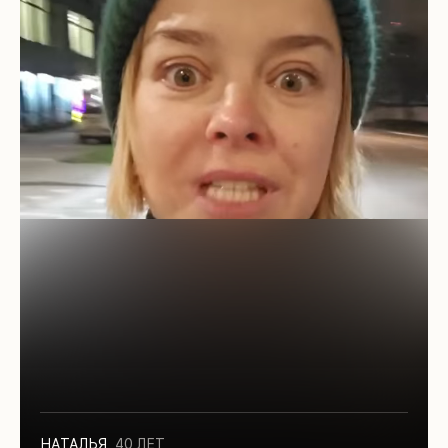
НАТАЛЬЯ
,
40 ЛЕТ