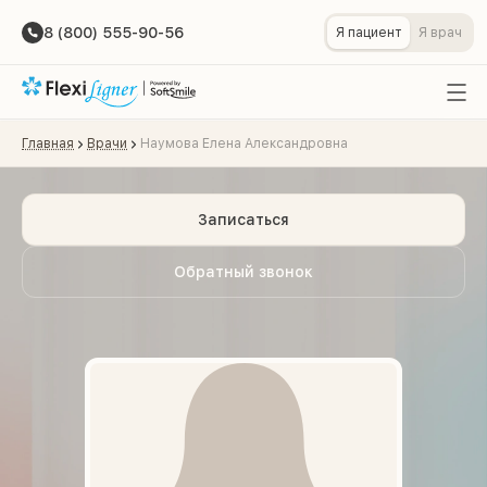
8 (800) 555-90-56
Я пациент
Я врач
Главная
Врачи
Наумова Елена Александровна
Записаться
Обратный звонок