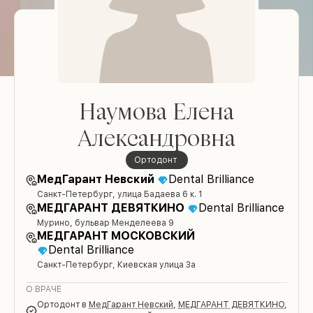
Наумова Елена
Александровна
ортодонт
МедГарант Невский
Dental Brilliance
Санкт-Петербург, улица Бадаева 6 к. 1
МЕДГАРАНТ ДЕВЯТКИНО
Dental Brilliance
Мурино, бульвар Менделеева 9
МЕДГАРАНТ МОСКОВСКИЙ
Dental Brilliance
Санкт-Петербург, Киевская улица 3а
О ВРАЧЕ
ортодонт
в
МедГарант Невский
,
МЕДГАРАНТ ДЕВЯТКИНО
,