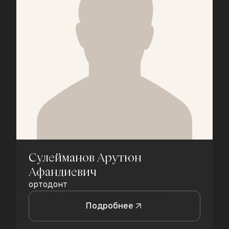
Сулейманов Арутюн
Афандиевич
ортодонт
Подробнее