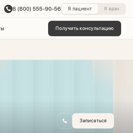
8 (800) 555-90-56
Я пациент
Я врач
ты
Получить консультацию
Записаться