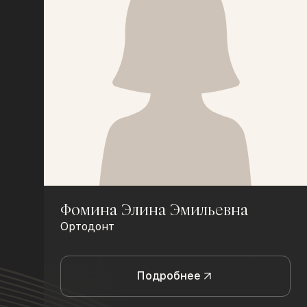
Фомина Элина Эмильевна
Ортодонт
Подробнее