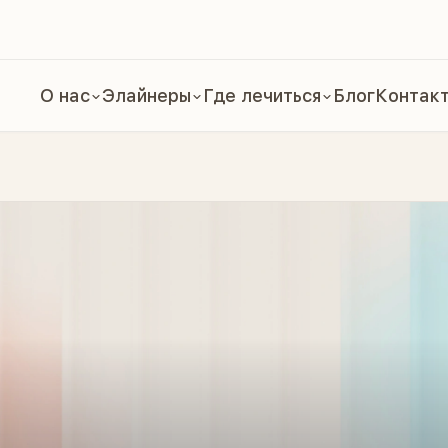
О нас
Элайнеры
Где лечиться
Блог
Контак