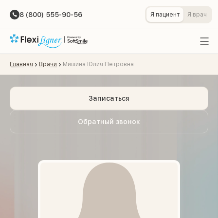
8 (800) 555-90-56
Я пациент
Я врач
Главная
Врачи
Мишина Юлия Петровна
Записаться
Обратный звонок