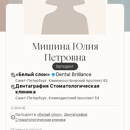
Мишина Юлия
Петровна
ортодонт
«Белый слон»
Dental Brilliance
Санкт-Петербург, Каменноостровский проспект 62
Дентаграфия Стоматологическая
клиника
Санкт-Петербург, Комендантский проспект 54
О ВРАЧЕ
ортодонт
в
«Белый слон»
,
Дентаграфия
Стоматологическая клиника
Приём пациентов: