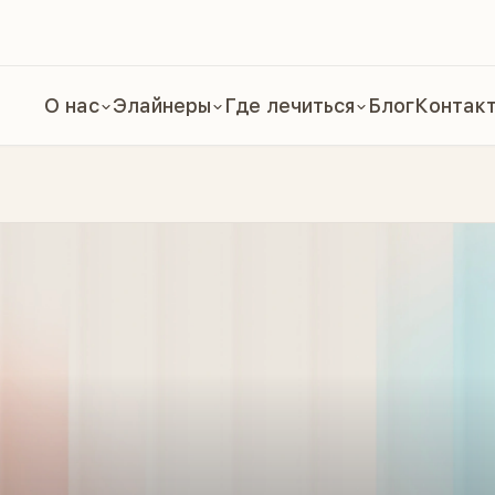
О нас
Элайнеры
Где лечиться
Блог
Контак