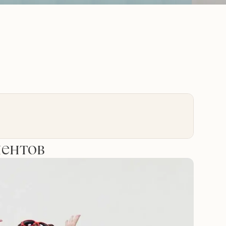
иентов