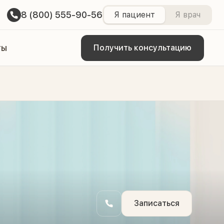
8 (800) 555-90-56
Я пациент
Я врач
ты
Получить консультацию
Записаться