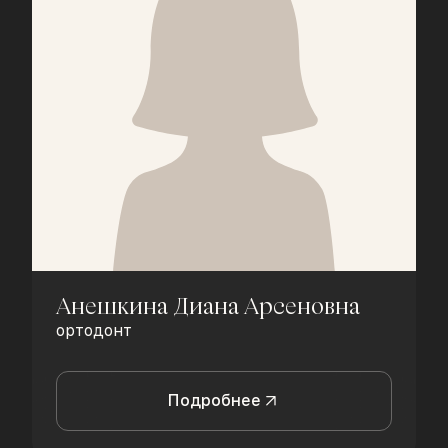
Анешкина Диана Арсеновна
ортодонт
Подробнее