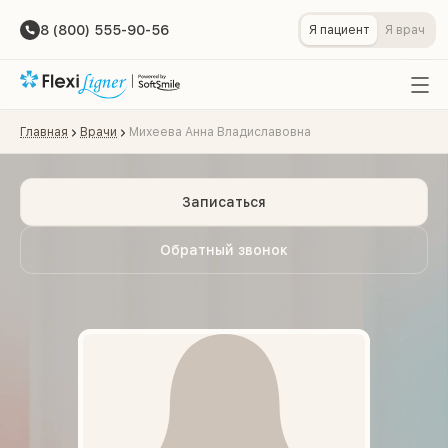
8 (800) 555-90-56
Я пациент
Я врач
Главная
Врачи
Михеева Анна Владиславовна
Записаться
Обратный звонок