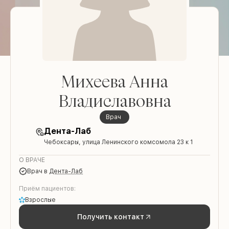
Михеева Анна
Владиславовна
врач
Дента-Лаб
Чебоксары, улица Ленинского комсомола 23 к 1
О ВРАЧЕ
врач
в
Дента-Лаб
Приём пациентов:
Взрослые
Получить контакт