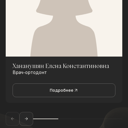
Хананушян Елена Константиновна
Врач-ортодонт
Подробнее