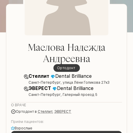
Маслова Надежда
Андреевна
Ортодонт
Стеллит
Dental Brilliance
Санкт-Петербург, улица Лёни Голикова 27к3
ЭВЕРЕСТ
Dental Brilliance
Санкт-Петербург, Галерный проезд 5
О ВРАЧЕ
Ортодонт
в
Стеллит
,
ЭВЕРЕСТ
Приём пациентов:
Взрослые