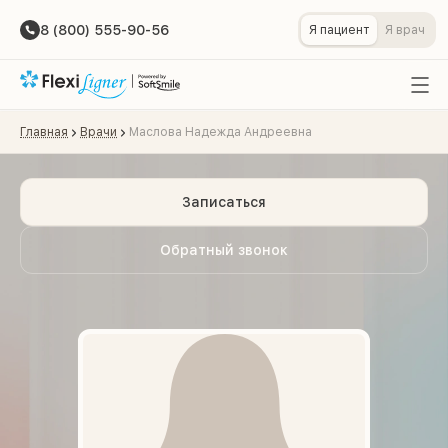
8 (800) 555-90-56
Я пациент
Я врач
Главная
Врачи
Маслова Надежда Андреевна
Записаться
Обратный звонок