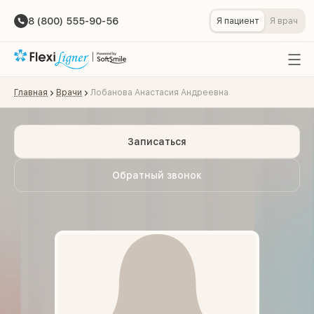
8 (800) 555-90-56
Я пациент
Я врач
Главная
Врачи
Лобанова Анастасия Андреевна
Записаться
Обратный звонок