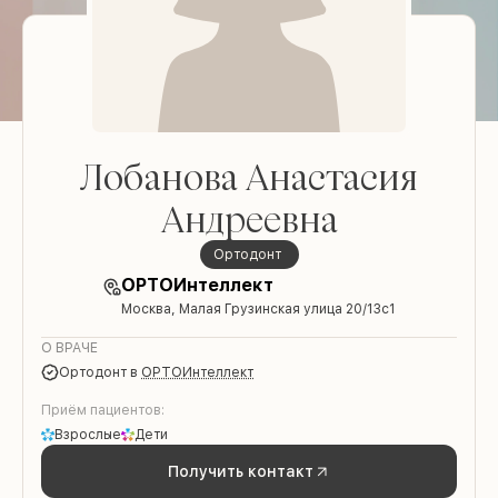
Лобанова Анастасия
Андреевна
ортодонт
ОРТОИнтеллект
Москва, Малая Грузинская улица 20/13с1
О ВРАЧЕ
ортодонт
в
ОРТОИнтеллект
Приём пациентов:
Взрослые
Дети
Получить контакт