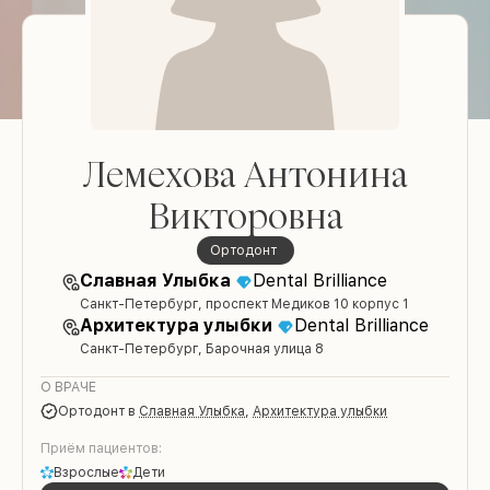
Лемехова Антонина
Викторовна
ортодонт
Славная Улыбка
Dental Brilliance
Санкт-Петербург, проспект Медиков 10 корпус 1
Архитектура улыбки
Dental Brilliance
Санкт-Петербург, Барочная улица 8
О ВРАЧЕ
ортодонт
в
Славная Улыбка
,
Архитектура улыбки
Приём пациентов:
Взрослые
Дети