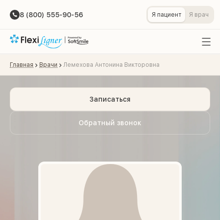
8 (800) 555-90-56
Я пациент
Я врач
Главная
Врачи
Лемехова Антонина Викторовна
Записаться
Обратный звонок