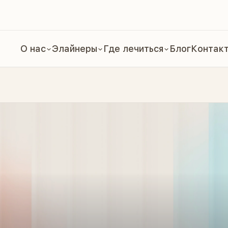
О нас
Элайнеры
Где лечиться
Блог
Контак