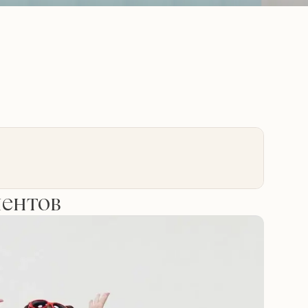
иентов