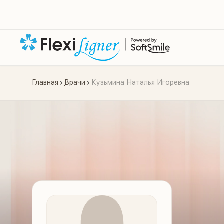
Главная
Врачи
Кузьмина Наталья Игоревна