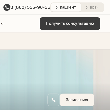
8 (800) 555-90-56
Я пациент
Я врач
ты
Получить консультацию
Записаться