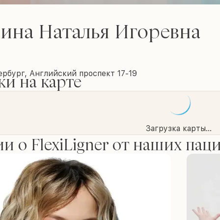
ина Наталья Игоревна
рбург, Английский проспект 17-19
и на карте
Загрузка карты...
и о FlexiLigner от наших пац