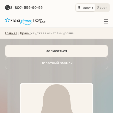
8 (800) 555-90-56
Я пациент
Я врач
Главная
Врачи
Куджева Асият Тимуровна
Записаться
Обратный звонок