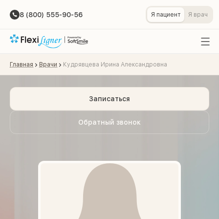
8 (800) 555-90-56
Я пациент
Я врач
Главная
Врачи
Кудрявцева Ирина Александровна
Записаться
Обратный звонок