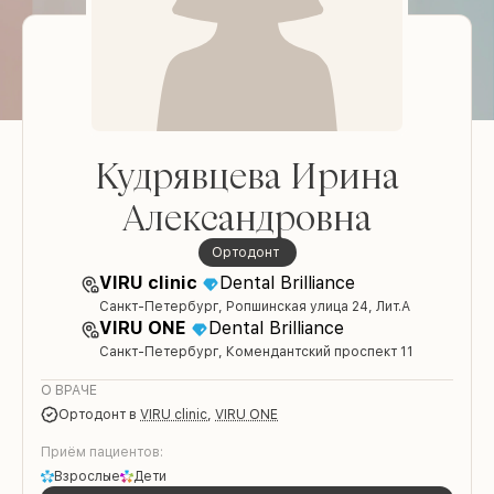
Кудрявцева Ирина
Александровна
ортодонт
VIRU clinic
Dental Brilliance
Санкт-Петербург, Ропшинская улица 24, Лит.А
VIRU ONE
Dental Brilliance
Санкт-Петербург, Комендантский проспект 11
О ВРАЧЕ
ортодонт
в
VIRU clinic
,
VIRU ONE
Приём пациентов:
Взрослые
Дети