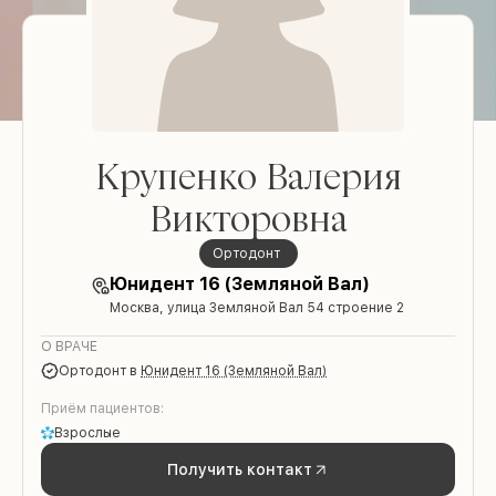
Крупенко Валерия
Викторовна
ортодонт
Юнидент 16 (Земляной Вал)
Москва, улица Земляной Вал 54 строение 2
О ВРАЧЕ
ортодонт
в
Юнидент 16 (Земляной Вал)
Приём пациентов:
Взрослые
Получить контакт