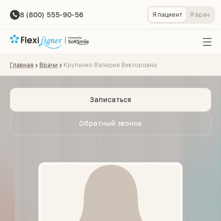
8 (800) 555-90-56
Я пациент
Я врач
Главная
Врачи
Крупенко Валерия Викторовна
Записаться
Обратный звонок