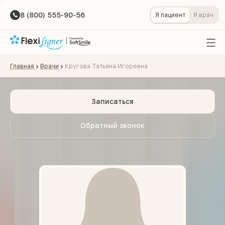
8 (800) 555-90-56
Я пациент
Я врач
Главная
Врачи
Кругова Татьяна Игоревна
Записаться
Обратный звонок