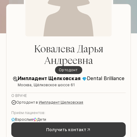
Ковалева Дарья
Андреевна
Ортодонт
Импладент Щелковская
Dental Brilliance
Москва, Щёлковское шоссе 61
О ВРАЧЕ
Ортодонт
в
Импладент Щелковская
Приём пациентов:
Взрослые
Дети
Получить контакт