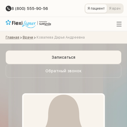
8 (800) 555-90-56
Я пациент
Я врач
Главная
Врачи
Ковалева Дарья Андреевна
Записаться
Обратный звонок