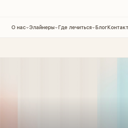
О нас
Элайнеры
Где лечиться
Блог
Контак