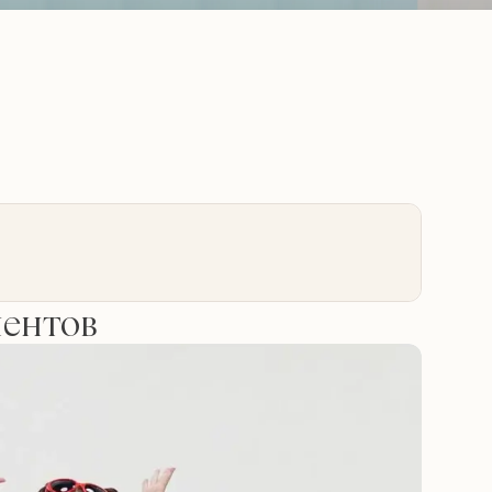
иентов