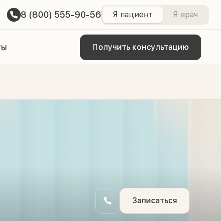
8 (800) 555-90-56
Я пациент
Я врач
ты
Получить консультацию
Записаться