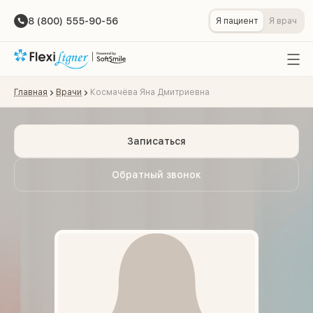
8 (800) 555-90-56
Я пациент
Я врач
Главная
Врачи
Космачёва Яна Дмитриевна
Записаться
Обратный звонок