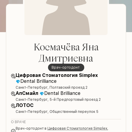
Космачёва Яна
Дмитриевна
врач-ортодонт
Цифровая Стоматология Simplex
Dental Brilliance
Санкт-Петербург, Полтавский проезд 2
АпСмайл
Dental Brilliance
Санкт-Петербург, 5-й Предпортовый проезд 2
ЛОТОС
Санкт-Петербург, Общественный переулок 5
О ВРАЧЕ
врач-ортодонт
в
Цифровая Стоматология Simplex
,