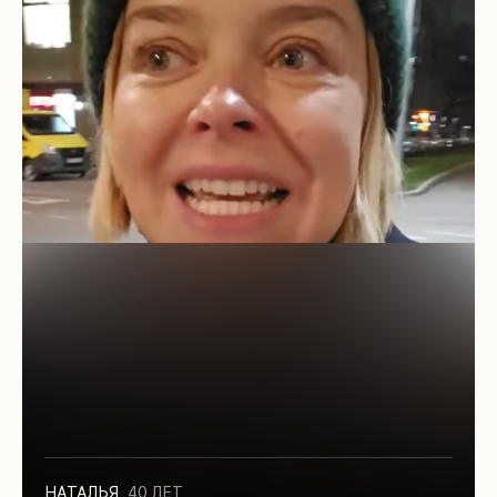
НАТАЛЬЯ
,
40 ЛЕТ