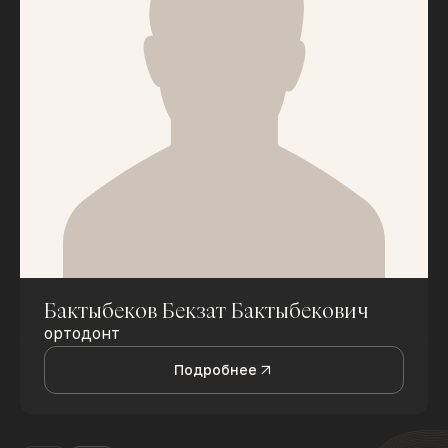
Бактыбеков Бекзат Бактыбекович
ортодонт
Подробнее