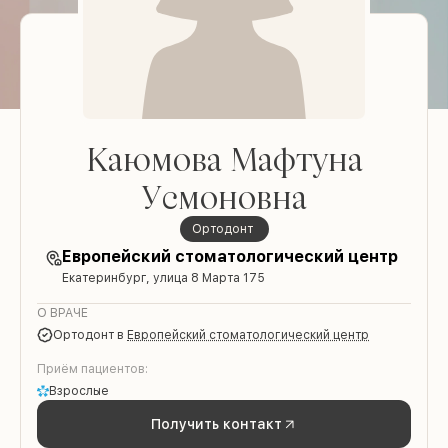
Каюмова Мафтуна
Усмоновна
ортодонт
Европейский стоматологический центр
Екатеринбург, улица 8 Марта 175
О ВРАЧЕ
ортодонт
в
Европейский стоматологический центр
Приём пациентов:
Взрослые
Получить контакт