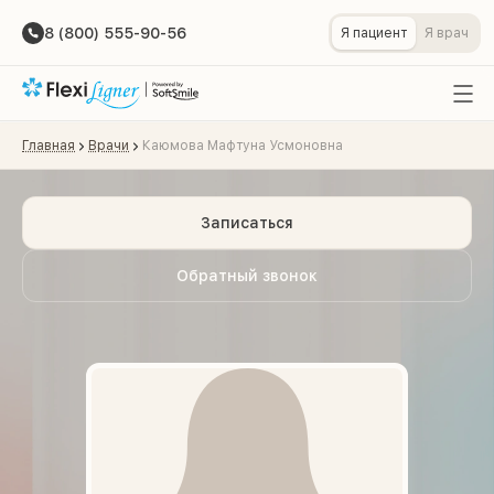
8 (800) 555-90-56
Я пациент
Я врач
Главная
Врачи
Каюмова Мафтуна Усмоновна
Записаться
Обратный звонок