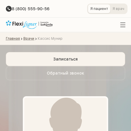
8 (800) 555-90-56
Я пациент
Я врач
Главная
Врачи
Кассис Мунир
Записаться
Обратный звонок