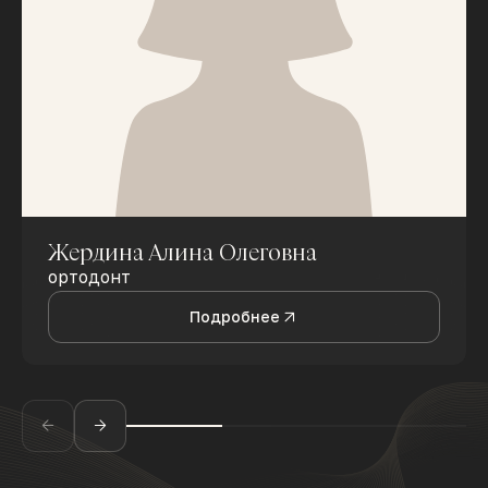
Жердина Алина Олеговна
ортодонт
Подробнее