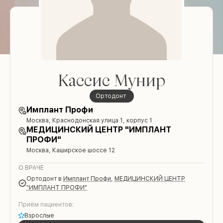
Кассис Мунир
ортодонт
Имплант Профи
Москва, Краснодонская улица 1, корпус 1
МЕДИЦИНСКИЙ ЦЕНТР "ИМПЛАНТ
ПРОФИ"
Москва, Каширское шоссе 12
О ВРАЧЕ
ортодонт
в
Имплант Профи
,
МЕДИЦИНСКИЙ ЦЕНТР
"ИМПЛАНТ ПРОФИ"
Приём пациентов:
Взрослые