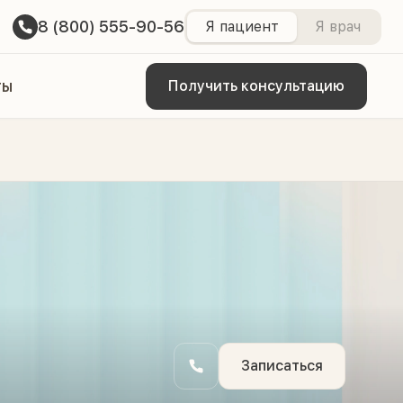
8 (800) 555-90-56
Я пациент
Я врач
ты
Получить консультацию
Записаться