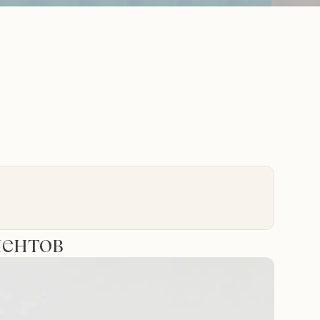
иентов