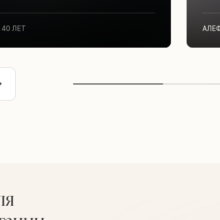
40 ЛЕТ
АЛЕ
ля