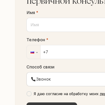
первичной консуль
Имя
*
Телефон
*
Способ связи
Звонок
Я даю согласие на обработку моих
пе