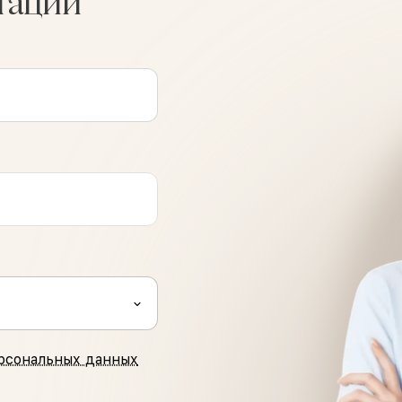
тации
рсональных данных