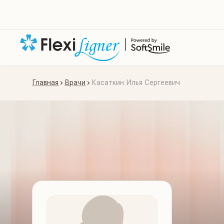
Главная
Врачи
Касаткин Илья Сергеевич