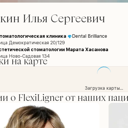
кин Илья Сергеевич
томатологическая клиника
Dental Brilliance
ица Демократическая 20/129
стетической стоматологии Марата Хасанова
ица Ново-Садовая 134
и на карте
Загрузка карты...
и о FlexiLigner от наших пац