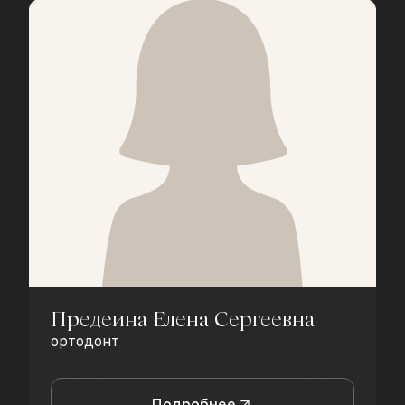
Предеина Елена Сергеевна
ортодонт
Подробнее