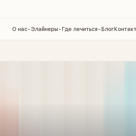
О нас
Элайнеры
Где лечиться
Блог
Контак