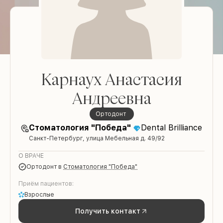
Карнаух Анастасия
Андреевна
Ортодонт
Стоматология "Победа"
Dental Brilliance
Санкт-Петербург, улица Мебельная д. 49/92
О ВРАЧЕ
Ортодонт
в
Стоматология "Победа"
Приём пациентов:
Взрослые
Получить контакт