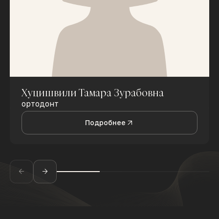
Хуцишвили Тамара Зурабовна
ортодонт
Подробнее