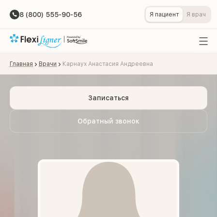
8 (800) 555-90-56
Я пациент
Я врач
Главная
Врачи
Карнаух Анастасия Андреевна
Записаться
Обратный звонок