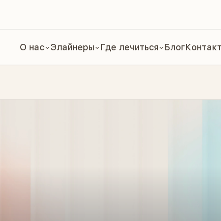
О нас
Элайнеры
Где лечиться
Блог
Контак