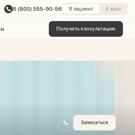
8 (800) 555-90-56
Я пациент
Я врач
ты
Получить консультацию
Записаться