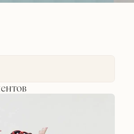
иентов