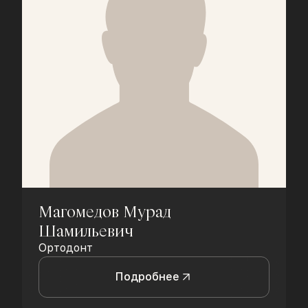
Магомедов Мурад
Шамильевич
Ортодонт
Подробнее