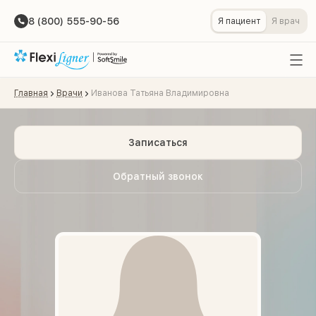
8 (800) 555-90-56
Я пациент
Я врач
Главная
Врачи
Иванова Татьяна Владимировна
Записаться
Обратный звонок