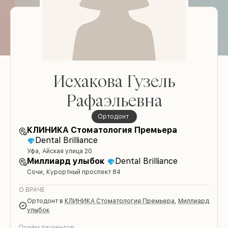
Исхакова Гузель
Рафаэльевна
Ортодонт
КЛИНИКА Стоматология Премьера
Dental Brilliance
Уфа, Айская улица 20
Миллиард улыбок
Dental Brilliance
Сочи, Курортный проспект 84
О ВРАЧЕ
Ортодонт
в
КЛИНИКА Стоматология Премьера
,
Миллиард
улыбок
Приём пациентов: