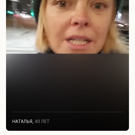
НАТАЛЬЯ
,
40 ЛЕТ