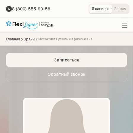
8 (800) 555-90-56
Я пациент
Я врач
Главная
Врачи
Исхакова Гузель Рафаэльевна
Записаться
Обратный звонок