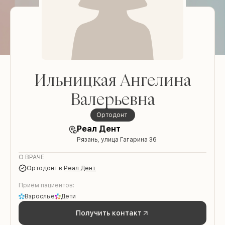
Ильницкая Ангелина
Валерьевна
Ортодонт
Реал Дент
Рязань, улица Гагарина 36
О ВРАЧЕ
Ортодонт
в
Реал Дент
Приём пациентов:
Взрослые
Дети
Получить контакт