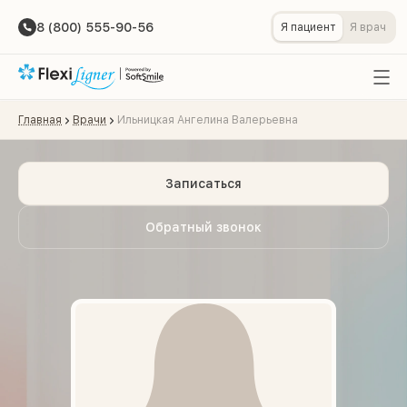
8 (800) 555-90-56
Я пациент
Я врач
Главная
Врачи
Ильницкая Ангелина Валерьевна
Записаться
Обратный звонок