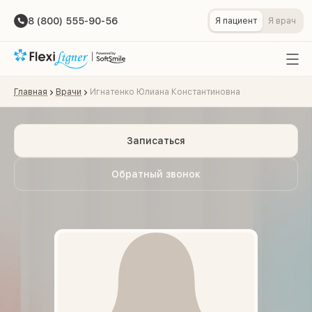
8 (800) 555-90-56
Я пациент
Я врач
Главная
Врачи
Игнатенко Юлиана Константиновна
Записаться
Обратный звонок