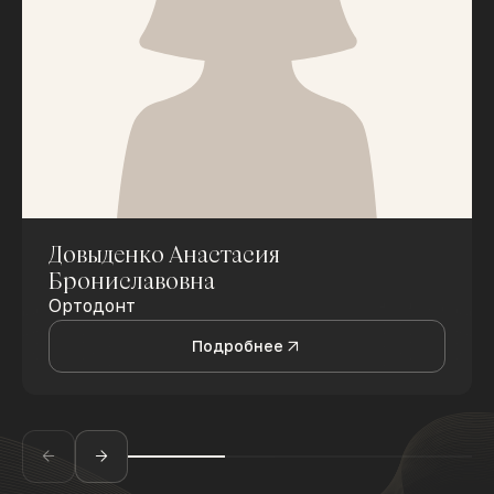
Довыденко Анастасия
Брониславовна
Ортодонт
Подробнее