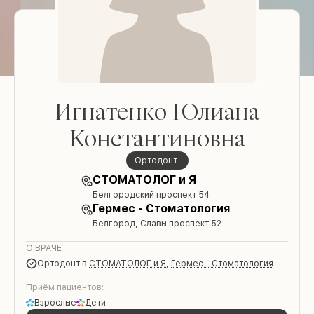
Игнатенко Юлиана
Константиновна
Ортодонт
СТОМАТОЛОГ и Я
Белгородский проспект 54
Гермес - Стоматология
Белгород, Славы проспект 52
О ВРАЧЕ
Ортодонт
в
СТОМАТОЛОГ и Я
,
Гермес - Стоматология
Приём пациентов:
Взрослые
Дети