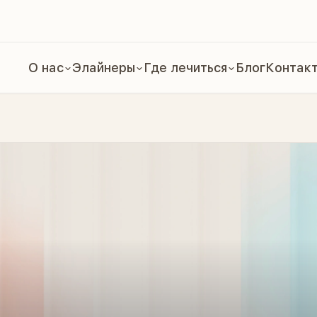
О нас
Элайнеры
Где лечиться
Блог
Контак