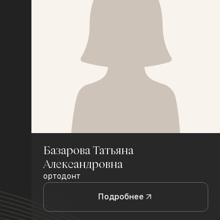
Базарова Татьяна
Александровна
ортодонт
Подробнее