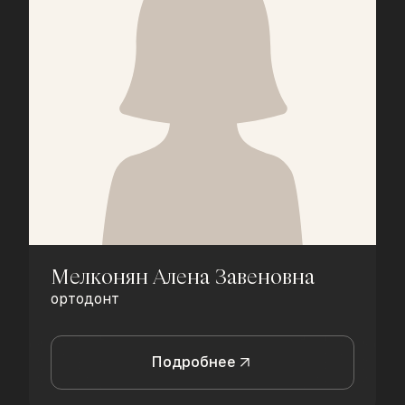
Мелконян Алена Завеновна
ортодонт
Подробнее