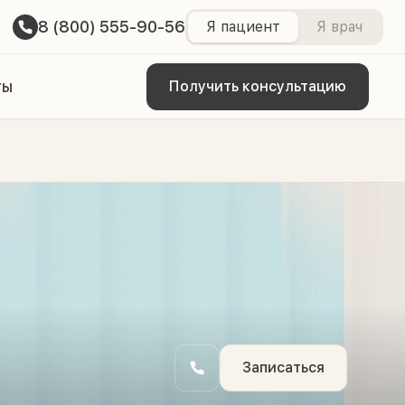
8 (800) 555-90-56
Я пациент
Я врач
ты
Получить консультацию
Записаться