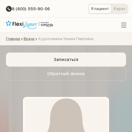
8 (800) 555-90-56
Я пациент
Я врач
Главная
Врачи
Худоложкина Ульяна Павловна
Записаться
Обратный звонок