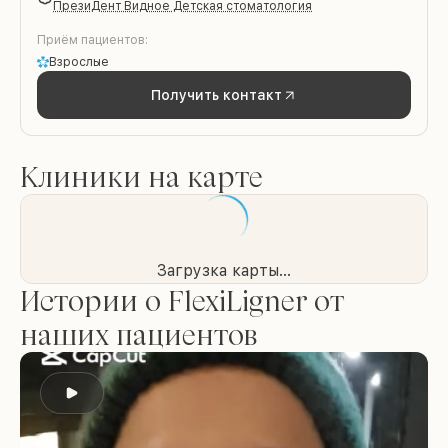
ПрезиДент Видное Детская стоматология
Приём пациентов:
Взрослые
Получить контакт
Клиники на карте
Загрузка карты...
Истории о FlexiLigner от
наших пациентов