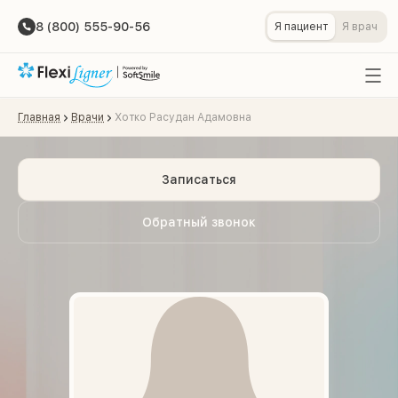
8 (800) 555-90-56
Я пациент
Я врач
Главная
Врачи
Хотко Расудан Адамовна
Записаться
Обратный звонок