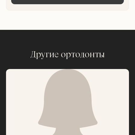
Другие ортодонты