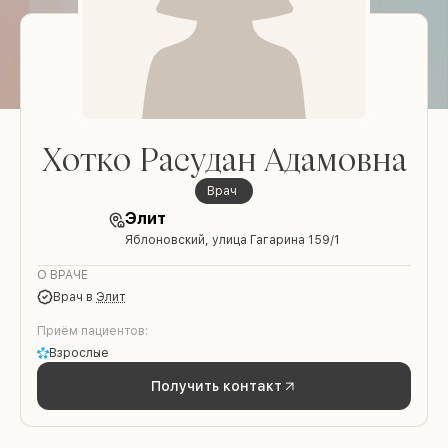
Хотко Расудан Адамовна
врач
Элит
Яблоновский, улица Гагарина 159/1
О ВРАЧЕ
врач
в
Элит
Приём пациентов:
Взрослые
Получить контакт