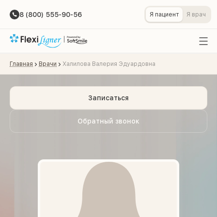
8 (800) 555-90-56
Я пациент
Я врач
Главная
Врачи
Халилова Валерия Эдуардовна
Записаться
Обратный звонок