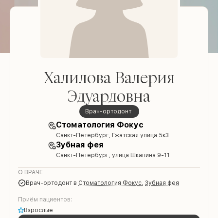
Халилова Валерия
Эдуардовна
врач-ортодонт
Стоматология Фокус
Санкт-Петербург, Гжатская улица 5к3
Зубная фея
Санкт-Петербург, улица Шкапина 9-11
О ВРАЧЕ
врач-ортодонт
в
Стоматология Фокус
,
Зубная фея
Приём пациентов:
Взрослые