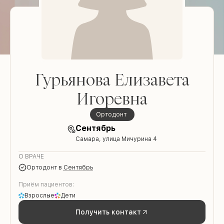
Гурьянова Елизавета
Игоревна
Ортодонт
Сентябрь
Самара, улица Мичурина 4
О ВРАЧЕ
Ортодонт
в
Сентябрь
Приём пациентов:
Взрослые
Дети
Получить контакт