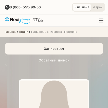
8 (800) 555-90-56
Я пациент
Я врач
Главная
Врачи
Гурьянова Елизавета Игоревна
Записаться
Обратный звонок