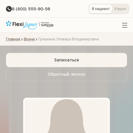
8 (800) 555-90-56
Я пациент
Я врач
Главная
Врачи
Гришкина Эльвира Владимировна
Записаться
Обратный звонок