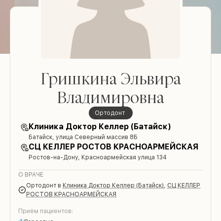
Гришкина Эльвира
Владимировна
ортодонт
Клиника Доктор Келлер (Батайск)
Батайск, улица Северный массив 8Б
СЦ КЕЛЛЕР РОСТОВ КРАСНОАРМЕЙСКАЯ
Ростов-на-Дону, Красноармейская улица 134
О ВРАЧЕ
ортодонт
в
Клиника Доктор Келлер (Батайск)
,
СЦ КЕЛЛЕР
РОСТОВ КРАСНОАРМЕЙСКАЯ
Приём пациентов: