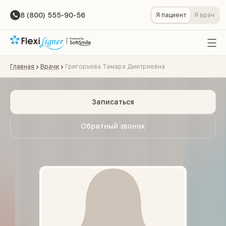
8 (800) 555-90-56
Я пациент
Я врач
Главная
Врачи
Григорьева Тамара Дмитриевна
Записаться
Обратный звонок