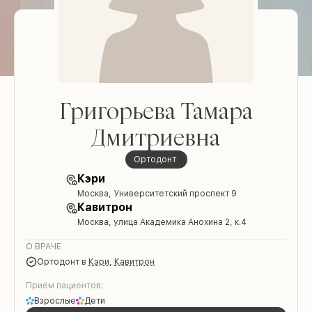
Григорьева Тамара
Дмитриевна
ортодонт
Кэри
Москва, Университетский проспект 9
Кавитрон
Москва, улица Академика Анохина 2, к.4
О ВРАЧЕ
ортодонт
в
Кэри
,
Кавитрон
Приём пациентов:
Взрослые
Дети